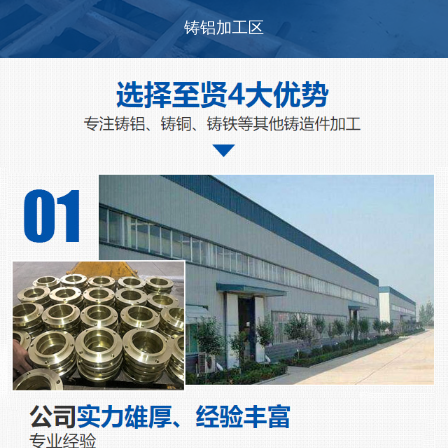
铸铝加工区
...