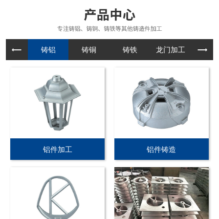
铸铝
铸铜
铸铁
龙门加工
铝件加工
铝件铸造