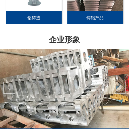
铝铸造
铸铝产品
企业形象