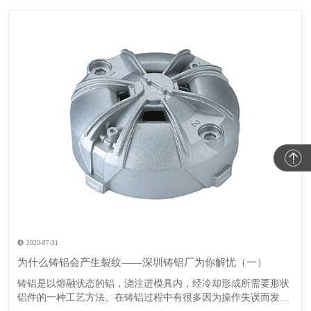
2020-07-31
为什么铸铝会产生裂纹——深圳铸铝厂为你解忧（一）
​铸铝是以熔融状态的铝，浇注进模具内，经冷却形成所需要形状
铝件的一种工艺方法。在铸铝过程中有很多因为操作失误而发生