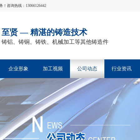
询热线：13066126442
至贤 — 精湛的铸造技术
铸铝、铸铜、铸铁、机械加工等其他铸造件
企业形象
加工视频
公司动态
行业资讯