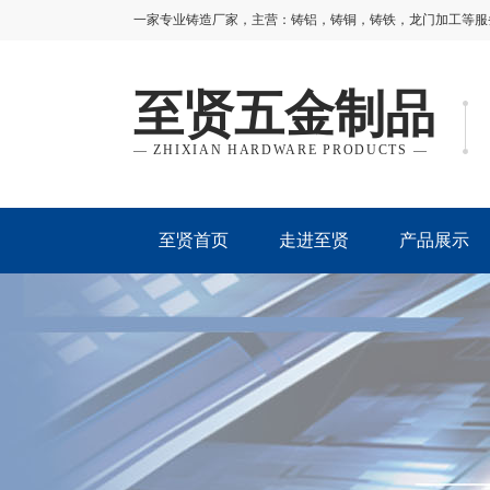
一家专业铸造厂家，主营：铸铝，铸铜，铸铁，龙门加工等服务！咨
至贤五金制品
— ZHIXIAN HARDWARE PRODUCTS —
至贤首页
走进至贤
产品展示