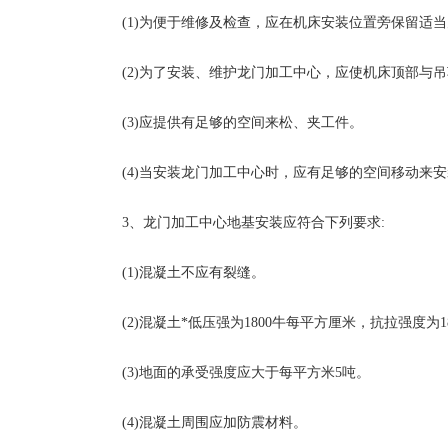
(1)为便于维修及检查，应在机床安装位置旁保留适
(2)为了安装、维护龙门加工中心，应使机床顶部与吊
(3)应提供有足够的空间来松、夹工件。
(4)当安装龙门加工中心时，应有足够的空间移动来
3、龙门加工中心地基安装应符合下列要求:
(1)混凝土不应有裂缝。
(2)混凝土*低压强为1800牛每平方厘米，抗拉强度为
(3)地面的承受强度应大于每平方米5吨。
(4)混凝土周围应加防震材料。