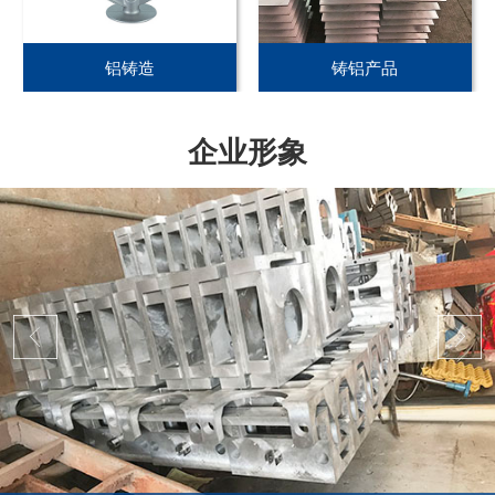
铝铸造
铸铝产品
企业形象