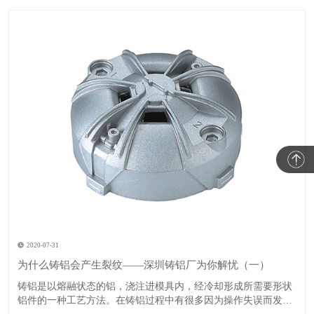
2020-07-31
为什么铸铝会产生裂纹——深圳铸铝厂为你解忧（一）
​铸铝是以熔融状态的铝，浇注进模具内，经冷却形成所需要形状
铝件的一种工艺方法。在铸铝过程中有很多因为操作失误而发生