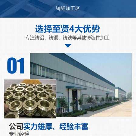
铸铝加工区
...