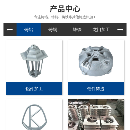
铸铝
铸铜
铸铁
龙门加工
铝件加工
铝件铸造