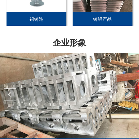
铝铸造
铸铝产品
企业形象