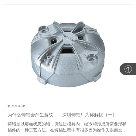
2020-07-31
为什么铸铝会产生裂纹——深圳铸铝厂为你解忧（一）
​铸铝是以熔融状态的铝，浇注进模具内，经冷却形成所需要形状
铝件的一种工艺方法。在铸铝过程中有很多因为操作失误而发生