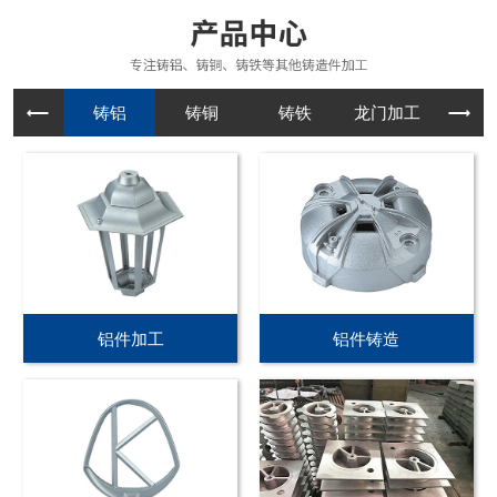
铸铝
铸铜
铸铁
龙门加工
铝件加工
铝件铸造