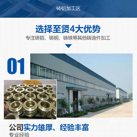
铸铝加工区
...